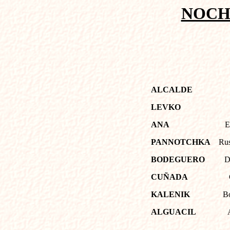
NOCH
ALCALDE
LEVKO
ANA
E
PANNOTCHKA
Rus
BODEGUERO
D
CUÑADA
KALENIK
B
ALGUACIL