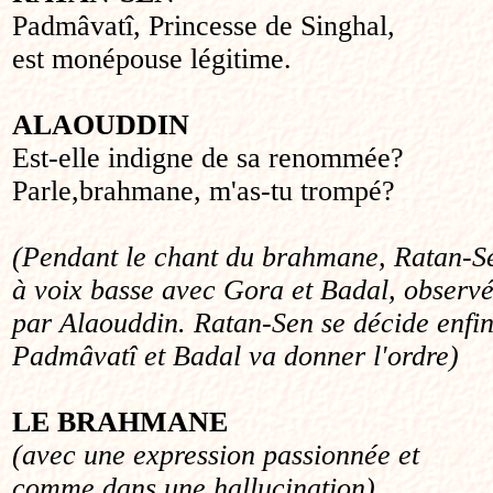
Padmâvatî, Princesse de Singhal,
est monépouse légitime.
ALAOUDDIN
Est-elle indigne de sa renommée?
Parle,brahmane, m'as-tu trompé?
(Pendant le chant du brahmane, Ratan-Se
à voix basse avec Gora et Badal, observ
par Alaouddin. Ratan-Sen se décide enfin 
Padmâvatî et Badal va donner l'ordre)
LE BRAHMANE
(avec une expression passionnée et
comme dans une hallucination)