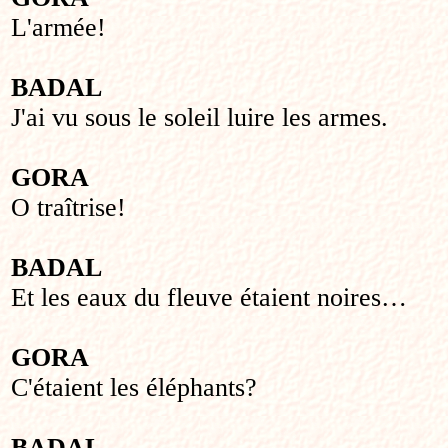
L'armée!
BADAL
J'ai vu sous le soleil luire les armes.
GORA
O traîtrise!
BADAL
Et les eaux du fleuve étaient noires…
GORA
C'étaient les éléphants?
BADAL