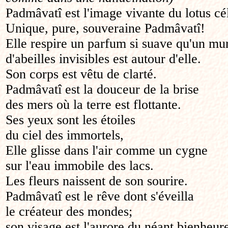
Padmâvatî est l'image vivante du lotus cél
Unique, pure, souveraine Padmâvatî!
Elle respire un parfum si suave qu'un m
d'abeilles invisibles est autour d'elle.
Son corps est vêtu de clarté.
Padmâvatî est la douceur de la brise
des mers où la terre est flottante.
Ses yeux sont les étoiles
du ciel des immortels,
Elle glisse dans l'air comme un cygne
sur l'eau immobile des lacs.
Les fleurs naissent de son sourire.
Padmâvatî est le rêve dont s'éveilla
le créateur des mondes;
son visage est l'aurore du néant bienheur