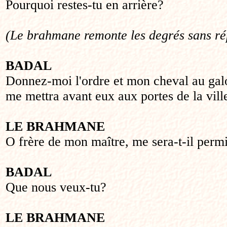
Pourquoi restes-tu en arrière?
(Le brahmane remonte les degrés sans r
BADAL
Donnez-moi l'ordre et mon cheval au gal
me mettra avant eux aux portes de la vill
LE BRAHMANE
O frère de mon maître, me sera-t-il perm
BADAL
Que nous veux-tu?
LE BRAHMANE