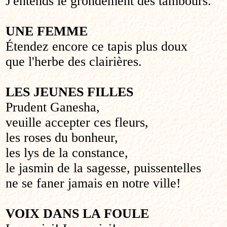
J'entends le grondement des tambours.
UNE FEMME
Étendez encore ce tapis plus doux
que l'herbe des clairières.
LES JEUNES FILLES
Prudent Ganesha,
veuille accepter ces fleurs,
les roses du bonheur,
les lys de la constance,
le jasmin de la sagesse, puissentelles
ne se faner jamais en notre ville!
VOIX DANS LA FOULE