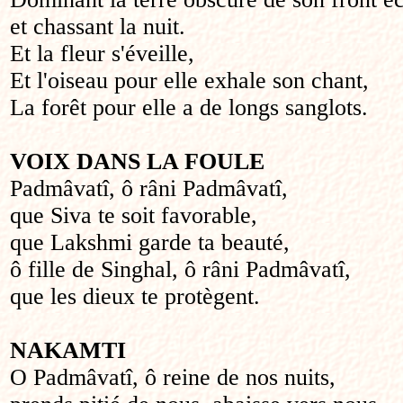
et chassant la nuit.
Et la fleur s'éveille,
Et l'oiseau pour elle exhale son chant,
La forêt pour elle a de longs sanglots.
VOIX DANS LA FOULE
Padmâvatî, ô râni Padmâvatî,
que Siva te soit favorable,
que Lakshmi garde ta beauté,
ô fille de Singhal, ô râni Padmâvatî,
que les dieux te protègent.
NAKAMTI
O Padmâvatî, ô reine de nos nuits,