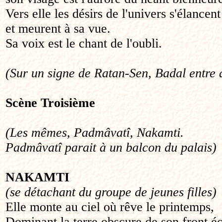
Vers elle les désirs de l'univers s'élancent
et meurent à sa vue.
Sa voix est le chant de l'oubli.
(Sur un signe de Ratan-Sen, Badal entre 
Scène
Troisième
(Les mêmes, Padmâvatî, Nakamti.
Padmâvatî parait à un balcon du palais)
NAKAMTI
(se détachant du groupe de jeunes filles)
Elle monte au ciel où rêve le printemps,
Dominant la terre obscure de son front éc