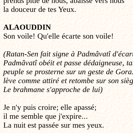
prends pitié de nous, abaisse vers nous
la douceur de tes Yeux.
ALAOUDDIN
Son voile! Qu'elle écarte son voile!
(Ratan-Sen fait signe à Padmâvatî d'écart
Padmâvatî obéit et passe dédaigneuse, ta
peuple se prosterne sur un geste de Gora
lève comme attiré et retombe sur son sièg
Le brahmane s'approche de lui)
Je n'y puis croire; elle apassé;
il me semble que j'expire...
La nuit est passée sur mes yeux.