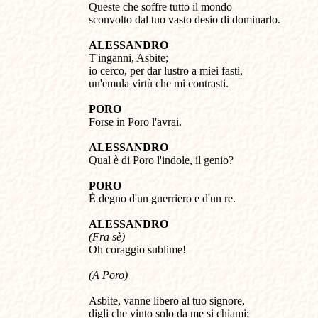
Queste che soffre tutto il mondo
sconvolto dal tuo vasto desio di dominarlo.
ALESSANDRO
T'inganni, Asbite;
io cerco, per dar lustro a miei fasti,
un'emula virtù che mi contrasti.
PORO
Forse in Poro l'avrai.
ALESSANDRO
Qual è di Poro l'indole, il genio?
PORO
È degno d'un guerriero e d'un re.
ALESSANDRO
(Fra sè)
Oh coraggio sublime!
(A Poro)
Asbite, vanne libero al tuo signore,
digli che vinto solo da me si chiami;