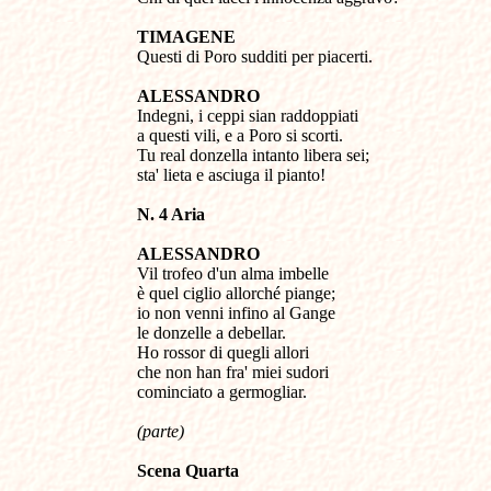
TIMAGENE
Questi di Poro sudditi per piacerti.
ALESSANDRO
Indegni, i ceppi sian raddoppiati
a questi vili, e a Poro si scorti.
Tu real donzella intanto libera sei;
sta' lieta e asciuga il pianto!
N. 4 Aria
ALESSANDRO
Vil trofeo d'un alma imbelle
è quel ciglio allorché piange;
io non venni infino al Gange
le donzelle a debellar.
Ho rossor di quegli allori
che non han fra' miei sudori
cominciato a germogliar.
(parte)
Scena Quarta