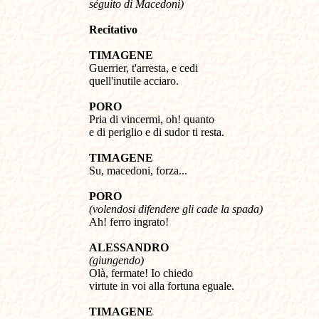
séguito di Macedoni
)
Recitativo
TIMAGENE
Guerrier, t'arresta, e cedi
quell'inutile acciaro.
PORO
Pria di vincermi, oh! quanto
e di periglio e di sudor ti resta.
TIMAGENE
Su, macedoni, forza...
PORO
(
volendosi difendere gli cade la spada)
Ah! ferro ingrato!
ALESSANDRO
(giungendo)
Olà, fermate! Io chiedo
virtute in voi alla fortuna eguale.
TIMAGENE