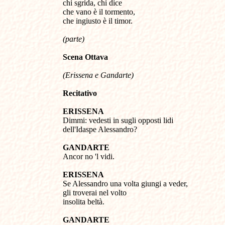
chi sgrida, chi dice
che vano è il tormento,
che ingiusto è il timor.
(parte)
Scena
O
ttava
(
Erissena e Gandarte
)
Recitativo
ERISSENA
Dimmi: vedesti in sugli opposti lidi
dell'Idaspe Alessandro?
GANDARTE
Ancor no 'l vidi.
ERISSENA
Se Alessandro una volta giungi a veder,
gli troverai nel volto
insolita beltà.
GANDARTE