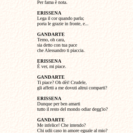
Per fama è nota.
ERISSENA
Lega il cor quando parla;
porta le grazie in fronte, e...
GANDARTE
Temo, oh cara,
sia detto con tua pace
che Alessandro ti piaccia.
ERISSENA
È ver, mi piace.
GANDARTE
Ti piace? Oh dèi! Crudele,
gli affetti a me dovuti altrui comparti?
ERISSENA
Dunque per ben amarti
tutto il resto del mondo odiar degg'io?
GANDARTE
Me infelice! Che intendo?
Chi udii caso in amore eguale al mio?