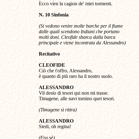
Ecco vien la cagion de' miei tormenti.
N. 10 Sinfonia
(Si vedono venire molte barche per il fiume
dalle quali scendono Indiani che portano
molti doni. Cleofide sbarca dalla barca
principale e viene incontrata da Alessandro)
Recitativo
CLEOFIDE
Ciò che t'offro, Alessandro,
è quanto di più raro ha il nostro suolo.
ALESSANDRO
Vil desio di tesori qui non mi trasse.
Timagene, alle navi tornino quei tesori.
(Timagene si ritira)
ALESSANDRO
Siedi, oh regina!
(Fra sè)