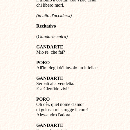
chi libero morì.
(in atto d'uccidersi)
Recitativo
(
Gandarte entra)
GANDARTE
Mio re, che fai?
PORO
All'ira degli dèi involo un infelice.
GANDARTE
Serbati alla vendetta.
E a Cleofide vivi!
PORO
Oh dèi, quel nome d'amor
di gelosia mi strugge il core!
Alessandro l'adora.
GANDARTE