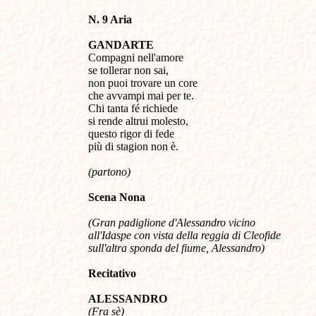
N. 9 Aria
GANDARTE
Compagni nell'amore
se tollerar non sai,
non puoi trovare un core
che avvampi mai per te.
Chi tanta fé richiede
si rende altrui molesto,
questo rigor di fede
più di stagion non è.
(partono)
Scena Nona
(Gran padiglione d'Alessandro vicino
all'Idaspe con vista della reggia di Cleofide
sull'altra sponda del fiume, Alessandro)
Recitativo
ALESSANDRO
(Fra sè)