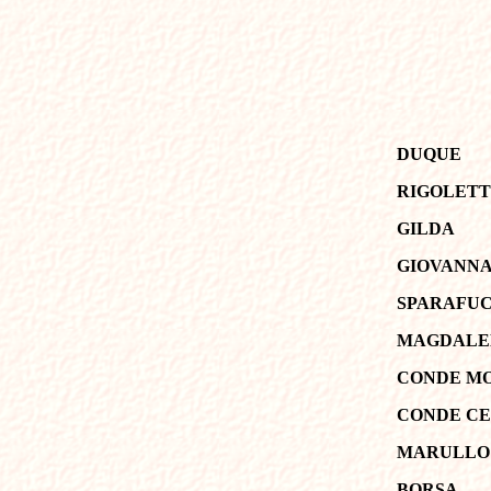
DUQUE
RIGOLET
GILDA
GIOVANN
SPARAFUC
MAGDALE
CONDE 
CONDE C
MARULLO
BORSA