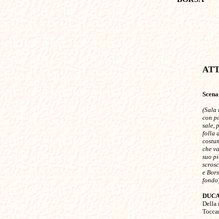
ATTO 
Scena
(Sala 
con po
sale, 
folla 
costum
che va
suo pi
scrosc
e Bor
fondo
)
DUC

Della
Toccar