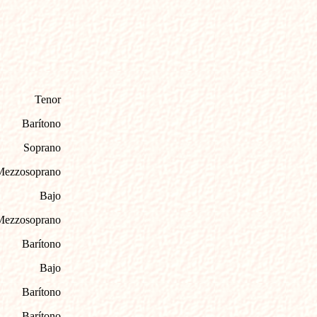
Tenor
Barítono
Soprano
Mezzosoprano
Bajo
oprano
Barítono
Bajo
Barítono
Barítono