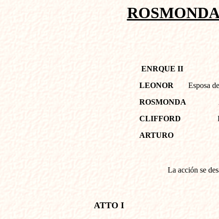
ROSMONDA
ENRQUE II
LEONOR
Esposa de
ROSMONDA
CLIFFORD
ARTURO
La acción se desa
ATTO I