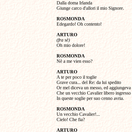
Dalla doma Irlanda 

Giunge carco d'allori il mio Signore.
ROSMONDA

Edegardo! Oh contento!
ARTURO
(fra sè)

Oh mio dolore!
ROSMONDA

Nè a me vien esso?
ARTURO

A te per poco il toglie

Grave cura... del Re: da lui spedito

Or mel diceva un messo, ed aggiungeva

Che un vecchio Cavalier libero ingresso

In queste soglie per suo cenno avria.
ROSMONDA

Un vecchio Cavalier!... 

Cielo! Che fia?
ARTURO