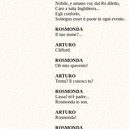

Nobile, e umano cor, dal Re diletto, 

Caro a tutta Inghilterra... 

Egli conforto, 

Sostegno esser ti puote in ogni evento.
ROSMONDA

Il suo nome?...
ARTURO

Clifford.
ROSMONDA

Oh mio spavento!
ARTURO

Tremi? Il conosci tu?
ROSMONDA

Lassa! m'è padre... 

Rosmonda io son.
ARTURO

Rosmonda!
ROSMONDA