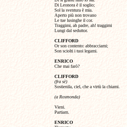
Di Leonora è il soglio; 

Sol la sventura è mia. 

Aperto più non trovano 

Le tue lusinghe il cor. 

Traggimi, ah padre, ah! traggimi 

Lungi dal seduttor.
CLIFFORD

Or son contento: abbracciami; 

Son sciolti i tuoi legami.
ENRICO

Che mai farò?
CLIFFORD
(fra sè)

Sostienila, ciel, che a virtù la chiami.
(a Rosmonda)
Vieni.

Partiam.
ENRICO