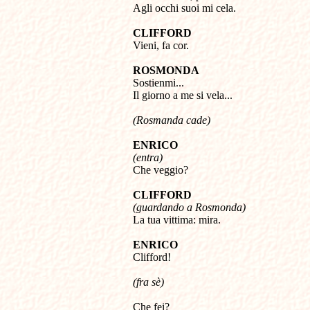
Agli occhi suoi mi cela.
CLIFFORD

Vieni, fa cor.
ROSMONDA

Sostienmi...

Il giorno a me si vela...
(Rosmanda cade)
ENRICO
(entra)

Che veggio?
CLIFFORD
(guardando a Rosmonda)

La tua vittima: mira.
ENRICO

Clifford! 
(fra sè)
Che fei?