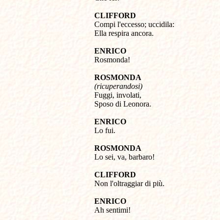
CLIFFORD

Compi l'eccesso; uccidila: 

Ella respira ancora.
ENRICO

Rosmonda!
ROSMONDA
(ricuperandosi)

Fuggi, involati, 

Sposo di Leonora.
ENRICO

Lo fui.
ROSMONDA

Lo sei, va, barbaro!
CLIFFORD

Non l'oltraggiar di più.
ENRICO

Ah sentimi!