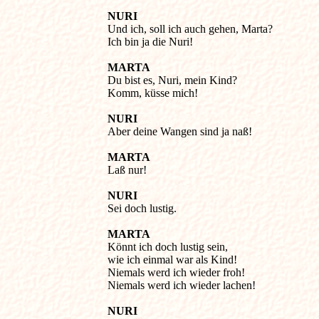
NURI
Und ich, soll ich auch gehen, Marta? 

Ich bin ja die Nuri! 

MARTA
Du bist es, Nuri, mein Kind? 

Komm, küsse mich! 

NURI
Aber deine Wangen sind ja naß! 

MARTA
Laß nur! 

NURI
MARTA
Könnt ich doch lustig sein, 

wie ich einmal war als Kind! 

Niemals werd ich wieder froh! 

Niemals werd ich wieder lachen! 

NURI