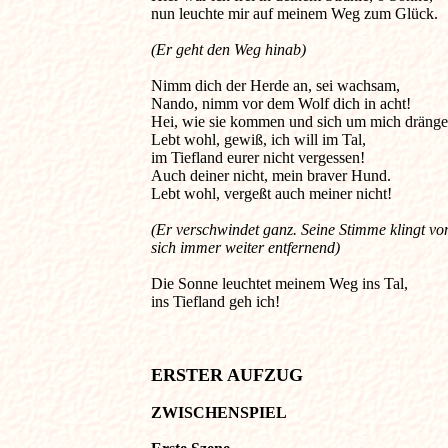
nun leuchte mir auf meinem Weg zum Glück. 

Nimm dich der Herde an, sei wachsam, 

Nando, nimm vor dem Wolf dich in acht! 

Hei, wie sie kommen und sich um mich drängen
Lebt wohl, gewiß, ich will im Tal, 

im Tiefland eurer nicht vergessen! 

Auch deiner nicht, mein braver Hund. 

Lebt wohl, vergeßt auch meiner nicht! 

(Er verschwindet ganz. Seine Stimme klingt von 
Die Sonne leuchtet meinem Weg ins Tal, 

ERSTER AUFZUG
ZWISCHENSPIEL