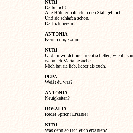
NURI
Da bin ich! 

Alle Hühner hab ich in den Stall gebracht. 

Und sie schlafen schon. 

Darf ich herein? 

ANTONIA
Komm nur, komm! 

NURI
Und ihr werdet mich nicht schelten, wie ihr's im
wenn ich Marta besuche. 

Mich hat sie lieb, lieber als euch. 

PEPA
Weißt du was? 

ANTONIA
Neuigkeiten? 

ROSALIA
Rede! Sprich! Erzähle! 

NURI
Was denn soll ich euch erzählen? 
