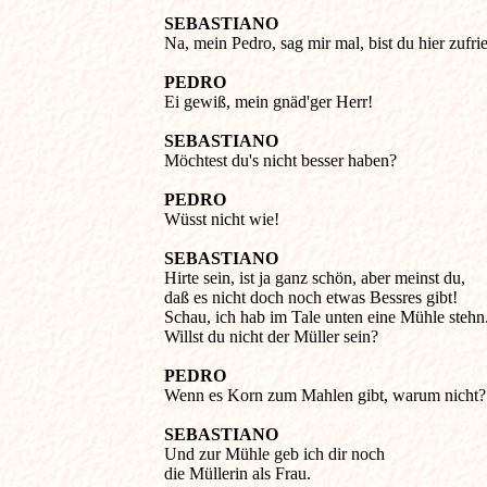
SEBASTIANO
Na, mein Pedro, sag mir mal, bist du hier zufrie
PEDRO
Ei gewiß, mein gnäd'ger Herr! 

SEBASTIANO
Möchtest du's nicht besser haben? 

PEDRO
Wüsst nicht wie! 

SEBASTIANO
Hirte sein, ist ja ganz schön, aber meinst du, 

daß es nicht doch noch etwas Bessres gibt! 

Schau, ich hab im Tale unten eine Mühle stehn. 
Willst du nicht der Müller sein? 

PEDRO
Wenn es Korn zum Mahlen gibt, warum nicht? 
SEBASTIANO
Und zur Mühle geb ich dir noch 

die Müllerin als Frau. 
