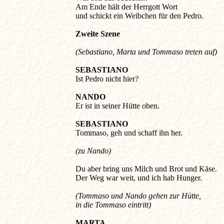
Am Ende hält der Herrgott Wort 

und schickt ein Weibchen für den Pedro. 

(Sebastiano, Marta und Tommaso treten auf)
SEBASTIANO
Ist Pedro nicht hier? 

NANDO
Er ist in seiner Hütte oben. 

SEBASTIANO
(zu Nando)

Du aber bring uns Milch und Brot und Käse. 

Der Weg war weit, und ich hab Hunger. 

(Tommaso und Nando gehen zur Hütte, 

MARTA