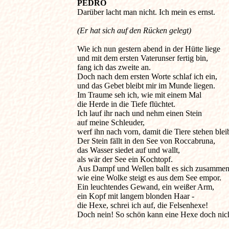
PEDRO
Darüber lacht man nicht. Ich mein es ernst. 

Wie ich nun gestern abend in der Hütte liege 

und mit dem ersten Vaterunser fertig bin, 

fang ich das zweite an. 

Doch nach dem ersten Worte schlaf ich ein, 

und das Gebet bleibt mir im Munde liegen. 

Im Traume seh ich, wie mit einem Mal 

die Herde in die Tiefe flüchtet. 

Ich lauf ihr nach und nehm einen Stein 

auf meine Schleuder, 

werf ihn nach vorn, damit die Tiere stehen bleib
Der Stein fällt in den See von Roccabruna, 

das Wasser siedet auf und wallt, 

als wär der See ein Kochtopf. 

Aus Dampf und Wellen ballt es sich zusammen,
wie eine Wolke steigt es aus dem See empor. 

Ein leuchtendes Gewand, ein weißer Arm, 

ein Kopf mit langem blonden Haar - 

die Hexe, schrei ich auf, die Felsenhexe! 

Doch nein! So schön kann eine Hexe doch nicht