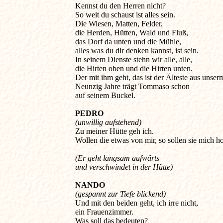
Kennst du den Herren nicht? 

So weit du schaust ist alles sein. 

Die Wiesen, Matten, Felder, 

die Herden, Hütten, Wald und Fluß, 

das Dorf da unten und die Mühle, 

alles was du dir denken kannst, ist sein. 

In seinem Dienste stehn wir alle, alle, 

die Hirten oben und die Hirten unten. 

Der mit ihm geht, das ist der Älteste aus unserm
Neunzig Jahre trägt Tommaso schon 

auf seinem Buckel. 

PEDRO
(unwillig aufstehend)

Zu meiner Hütte geh ich. 

Wollen die etwas von mir, so sollen sie mich hol
(Er geht langsam aufwärts 

NANDO
(gespannt zur Tiefe blickend)

Und mit den beiden geht, ich irre nicht, 

ein Frauenzimmer. 

Was soll das bedeuten? 
