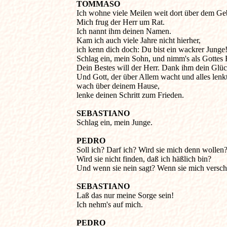
TOMMASO
Ich wohne viele Meilen weit dort über dem Gebi
Mich frug der Herr um Rat. 

Ich nannt ihm deinen Namen. 

Kam ich auch viele Jahre nicht hierher, 

ich kenn dich doch: Du bist ein wackrer Junge! 
Schlag ein, mein Sohn, und nimm's als Gottes 
Dein Bestes will der Herr. Dank ihm dein Glück
Und Gott, der über Allem wacht und alles lenkt,
wach über deinem Hause, 

SEBASTIANO
Schlag ein, mein Junge. 

PEDRO
Soll ich? Darf ich? Wird sie mich denn wollen? 
Wird sie nicht finden, daß ich häßlich bin? 

Und wenn sie nein sagt? Wenn sie mich versch
SEBASTIANO
Laß das nur meine Sorge sein! 

Ich nehm's auf mich. 

PEDRO