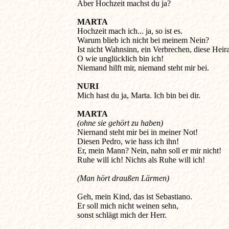
Aber Hochzeit machst du ja? 

MARTA
Hochzeit mach ich... ja, so ist es. 

Warum blieb ich nicht bei meinem Nein? 

Ist nicht Wahnsinn, ein Verbrechen, diese Heirat
O wie unglücklich bin ich! 

Niemand hilft mir, niemand steht mir bei. 

NURI
Mich hast du ja, Marta. Ich bin bei dir. 

MARTA
Niernand steht mir bei in meiner Not! 

Diesen Pedro, wie hass ich ihn! 

Er, mein Mann? Nein, nahn soll er mir nicht! 

Ruhe will ich! Nichts als Ruhe will ich! 

Geh, mein Kind, das ist Sebastiano. 

Er soll mich nicht weinen sehn, 

sonst schlägt mich der Herr. 
