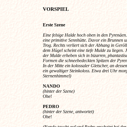
VORSPIEL
Erste Szene 
Eine felsige Halde hoch oben in den Pyrenäen. 
eine primitive Sennhütte. Davor ein Brunnen un
Trog. Rechts verliert sich der Abhang in Geröll.
dem Hügel scheint eine tiefe Mulde zu liegen. Je
der Mulde erheben sich in bizarren, phantastisc
Formen die schneebedeckten Spitzen der Pyrenä
In der Mitte ein kolossaler Gletscher, an dessen 
ein gewaltiger Steinkoloss. Etwa drei Uhr morge
Sternenhimmel)
NANDO
(hinter der Szene)

Ohe! 

PEDRO
(hinter der Szene, antwortet)

Ohe! 
