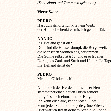
(Sebastiano und Tommaso gehen ab)
PEDRO
Hast du's gehört? Ich krieg ein Weib, 

der Himmel schenkt es mir. Ich geh ins Tal. 

NANDO
Ins Tiefland gehst du? 

Dort sind die Häuser dumpf, die Berge weit, 

die Menschen wohnen eng beisammen. 

Die Sonne selbst ist trüb, und grau ist alles. 

Dort gibt's Zank und Streit und Hader alle Tage.
Ins Tiefland gehst du? 

PEDRO
Meinem Glücke nach! 

Nimm dich der Herde an, bis unser Herr 

statt meiner einen neuen Hirten schickt 

Ich grüss noch einmal meine Berge. 

Ich kenn euch alle, kenne jeden Gipfel, 

kenn jeden Schlund und jede grüne Wiese. 

Hier war ich frei in deinem Strahle, o Sonne, 
