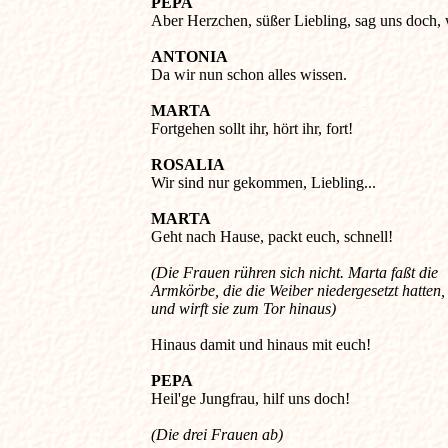
PEPA
Aber Herzchen, süßer Liebling, sag uns doch, 
ANTONIA
Da wir nun schon alles wissen. 

MARTA
Fortgehen sollt ihr, hört ihr, fort! 

ROSALIA
Wir sind nur gekommen, Liebling...
MARTA

Geht nach Hause, packt euch, schnell! 

(Die Frauen rühren sich nicht. Marta faßt die 

Armkörbe, die die Weiber niedergesetzt hatten, 
Hinaus damit und hinaus mit euch!

PEPA
Heil'ge Jungfrau, hilf uns doch! 
