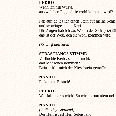
PEDRO
Wenn ich nur wüßte, 

aus welcher Gegend sie wohl kommen wird? 

Paß auf: da leg ich einen Stein auf meine Schleu
und schwinge sie im Kreis! 

Die Augen hab ich zu. Wohin der Stein jetzt fällt
das ist der Weg, den sie wohl kommen wird. 
(Er wirft den Stein)
Verfluchte Kerle, seht ihr nicht, 

daß Menschen kommen? 

Beinah hätt mich der Kieselstein getroffen. 

NANDO
Es kommt Besuch! 

PEDRO
Was kümmert's mich! Zu mir kommt niemand. 

NANDO
(in die Tiefe spähend)

Der Herr ist es! Herr Sebastiano! 
