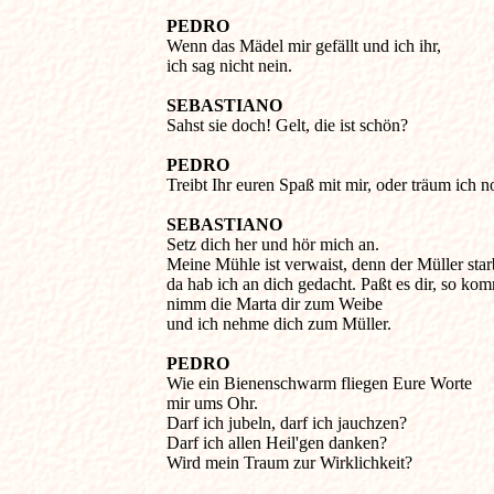
PEDRO
Wenn das Mädel mir gefällt und ich ihr, 

ich sag nicht nein. 

SEBASTIANO
Sahst sie doch! Gelt, die ist schön? 

PEDRO
SEBASTIANO
Setz dich her und hör mich an. 

Meine Mühle ist verwaist, denn der Müller starb
da hab ich an dich gedacht. Paßt es dir, so kom
nimm die Marta dir zum Weibe 

PEDRO
Wie ein Bienenschwarm fliegen Eure Worte 

mir ums Ohr. 

Darf ich jubeln, darf ich jauchzen? 

Darf ich allen Heil'gen danken? 
