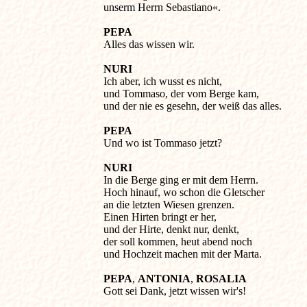
PEPA
NURI
Ich aber, ich wusst es nicht, 

und Tommaso, der vom Berge kam, 

und der nie es gesehn, der weiß das alles. 

PEPA
NURI
In die Berge ging er mit dem Herrn. 

Hoch hinauf, wo schon die Gletscher 

an die letzten Wiesen grenzen. 

Einen Hirten bringt er her, 

und der Hirte, denkt nur, denkt, 

der soll kommen, heut abend noch 

und Hochzeit machen mit der Marta. 

PEPA
, 
ANTONIA
, 
ROSALIA