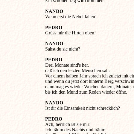
Ein schöner Tag wird kommen. 

NANDO
Wenn erst die Nebel fallen! 

PEDRO
Grüss mir die Hirten oben! 

NANDO
Sahst du sie nicht? 

PEDRO
Drei Monate sind's her, 

daß ich den letzten Menschen sah. 

Vor einem halben Jahr sprach ich zuletzt mit ei
und wenn du jetzt dort hinterm Berg verschwind
dann mag es wieder Wochen dauern, Monate, ein
bis ich den Mund zum Reden wieder öffne.

NANDO
Ist dir die Einsamkeit nicht schrecklich? 

PEDRO
Ach, herrlich ist sie mir! 

Ich träum des Nachts und träum 
