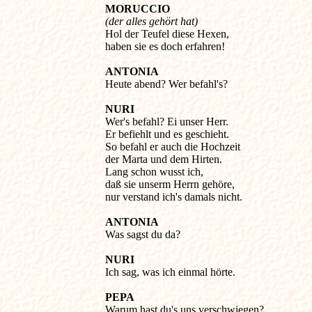
MORUCCIO
(der alles gehört hat)

Hol der Teufel diese Hexen, 

haben sie es doch erfahren! 

ANTONIA
Heute abend? Wer befahl's? 

NURI
Wer's befahl? Ei unser Herr. 

Er befiehlt und es geschieht. 

So befahl er auch die Hochzeit 

der Marta und dem Hirten. 

Lang schon wusst ich, 

daß sie unserm Herrn gehöre, 

nur verstand ich's damals nicht. 

ANTONIA
Was sagst du da? 

NURI
Ich sag, was ich einmal hörte. 

PEPA