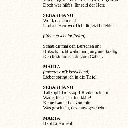
Doch was hilft's, Ihr seid der Herr. 

SEBASTIANO
Wohl, das bin ich! 

(Oben erscheint Pedro)
Schau dir mal den Burschen an! 

Hübsch, nicht wahr, und jung und kräftig. 

MARTA
(entsetzt zurückweichend)

Lieber spring ich in die Tiefe! 

SEBASTIANO
Tollkopf! Trotzkopf! Bleib doch nur! 

Warte, bis ich's dir erkläre! 

Keine Laune ist's von mir. 

Was geschieht, das muss geschehn. 

MARTA
Habt Erbarmen! 
