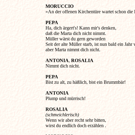
MORUCCIO
»An der offenen Kirchentüre wartet schon die B
PEPA
Ha, dich ärgert's! Kann mir's denken, 

daß die Marta dich nicht nimmt. 

Müller wärst du gern geworden 

Seit der alte Müller starb, ist nun bald ein Jahr v
aber Marta nimmt dich nicht. 

ANTONIA
, 
ROSALIA
Nimmt dich nicht. 

PEPA
Bist zu alt, zu häßlich, bist ein Brummbär! 

ANTONIA
Plump und mürrisch! 

ROSALIA
(schmeichlerisch)

Wenn wir aber recht sehr bitten, 

wirst du endlich doch erzählen . 
