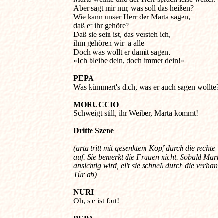
Aber sagt mir nur, was soll das heißen? 

Wie kann unser Herr der Marta sagen, 

daß er ihr gehöre? 

Daß sie sein ist, das versteh ich, 

ihm gehören wir ja alle. 

Doch was wollt er damit sagen, 

»Ich bleibe dein, doch immer dein!« 

PEPA
Was kümmert's dich, was er auch sagen wollte?
MORUCCIO
Dritte Szene 

(arta tritt mit gesenktem Kopf durch die rechte 
auf. Sie bemerkt die Frauen nicht. Sobald Marta
ansichtig wird, eilt sie schnell durch die verhan
Tür ab)
NURI
Oh, sie ist fort! 
