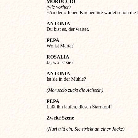
MORUCCIO
»An der offenen Kirchentüre wartet schon die B
ANTONIA
Du bist es, der wartet. 

PEPA
Wo ist Marta? 

ROSALIA
Ja, wo ist sie? 

ANTONIA
Ist sie in der Mühle? 

(Moruccio zuckt die Achseln)
PEPA
(Nuri tritt ein. Sie strickt an einer Jacke)