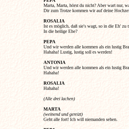
PEPA
Marta, Marta, hörst du nicht? Aber wart nur, war
Dir zum Trotze kommen wir auf deine Hochzeit
ROSALIA
Ist es möglich, daß sie's wagt, so in die Eh' zu tr
PEPA
Und wir werden alle kommen als ein lustig Braut
Hahaha! Lustig, lustig soll es werden! 

ANTONIA
Und wir werden alle kommen als ein lustig Braut
Hahaha! 

ROSALIA
Hahaha! 

(Alle drei lachen)
MARTA
(weinend und gereizt)

Geht alle fort! Ich will niemanden sehen. 
