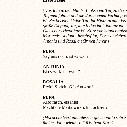
(Das Innere der Mühle. Links eine Tür, zu der z
Treppen führen und die durch einen Vorhang ver
ist. Rechts eine kleine Tür. Im Hintergrund das 
große Eingangstor, durch das im Hintergrund d
Gletscher erkennbar ist. Kurz vor Sonnenunterg
Moruccio ist damit beschäftigt, Korn zu sieben.
Antonia und Rosalia stürmen herein)
PEPA
Sag uns doch, ist es wahr? 

ANTONIA
ROSALIA
Rede! Sprich! Gib Antwort! 

PEPA
Also rasch, erzähle! 

Macht die Marta wirklich Hochzeit? 

(Moruccio leert unterdessen gleichmütig sein Si
füllt es dann wieder mit frischem Korn)