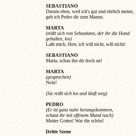
SEBASTIANO
Darum eben, weil ich's gut und ehrlich meine, 

MARTA
(reißt sich von Sebastiano, der ihr die Hand

SEBASTIANO

Marta, schau ihn dir doch an! 

MARTA
(gesprochen)

Nein! 

(Sie reißt sich los und läuft weg)
PEDRO
(Er ist ganz nahe herangekommen,

Mutter Gottes! War die schön! 
