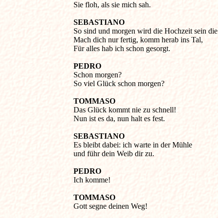
Sie floh, als sie mich sah. 

SEBASTIANO
So sind und morgen wird die Hochzeit sein die 
Mach dich nur fertig, komm herab ins Tal,

Für alles hab ich schon gesorgt. 

PEDRO
Schon morgen? 

So viel Glück schon morgen? 

TOMMASO
Das Glück kommt nie zu schnell! 

Nun ist es da, nun halt es fest. 

SEBASTIANO
Es bleibt dabei: ich warte in der Mühle 

und führ dein Weib dir zu. 

PEDRO
Ich komme! 

TOMMASO