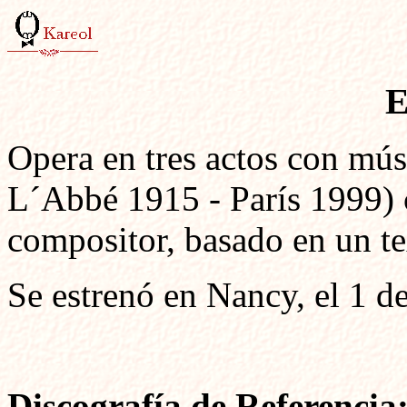
E
Opera en tres actos con mú
L´Abbé 1915 - París 1999) c
compositor, basado en un te
Se estrenó en Nancy, el 1 d
Discografía de Referencia