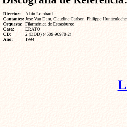
Director:
Alain Lombard
Cantantes:
Jose Van Dam, Claudine Carlson, Philippe Hunttenloche
Orquesta:
Filarmónica de Estrasburgo
Casa:
ERATO
CD:
2 (DDD) (4509-96978-2)
Año:
1994
L